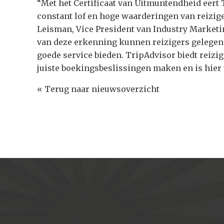
“Met het Certificaat van Uitmuntendheid eert
constant lof en hoge waarderingen van reizige
Leisman, Vice President van Industry Market
van deze erkenning kunnen reizigers gelege
goede service bieden. TripAdvisor biedt reizig
juiste boekingsbeslissingen maken en is hier t
« Terug naar nieuwsoverzicht