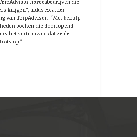
 TripAdvisor horecabedrijven die
rs krijgen”, aldus Heather
ing van TripAdvisor. “Met behulp
nheden boeken die doorlopend
ers het vertrouwen dat ze de
rots op.”