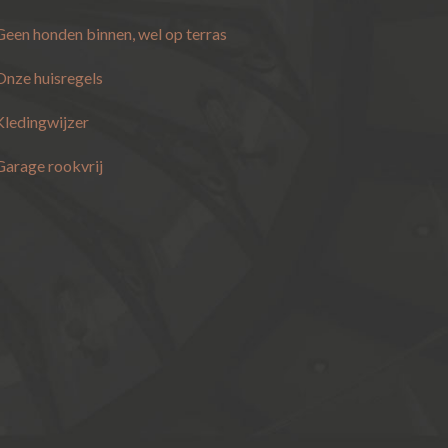
Geen honden binnen, wel op terras
Onze huisregels
Kledingwijzer
Garage rookvrij