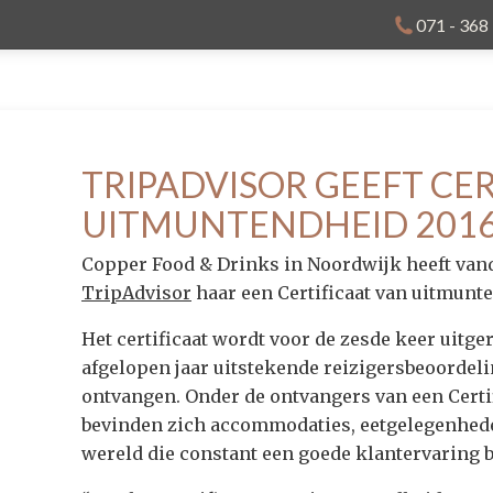
071 - 368
TRIPADVISOR GEEFT CE
UITMUNTENDHEID 201
Copper Food & Drinks in Noordwijk heeft va
TripAdvisor
haar een Certificaat van uitmunt
Het certificaat wordt voor de zesde keer uitge
afgelopen jaar uitstekende reizigersbeoordel
ontvangen. Onder de ontvangers van een Certi
bevinden zich accommodaties, eetgelegenheden
wereld die constant een goede klantervaring 