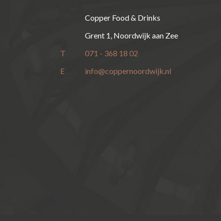
Copper Food & Drinks
Grent 1, Noordwijk aan Zee
T
071 - 368 18 02
E
info@coppernoordwijk.nl