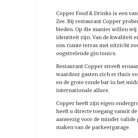
Copper Food & Drinks is een va
Zee. Bij restaurant Copper prober
bieden. Op die manier willen wi
identiteit zijn. Van de kwaliteit
ons riante terras met uitzicht ov
oogstrelende gin tonics.
Restaurant Copper streeft ernaa
waardoor gasten zich er thuis vo
en de grote ronde bar in het mid
internationale allure.
Copper heeft zijn eigen ondergr
heeft u directe toegang vanuit de
aanwezig voor de minder valide g
maken van de parkeergarage.