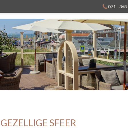
071 - 368
 GEZELLIGE SFEER