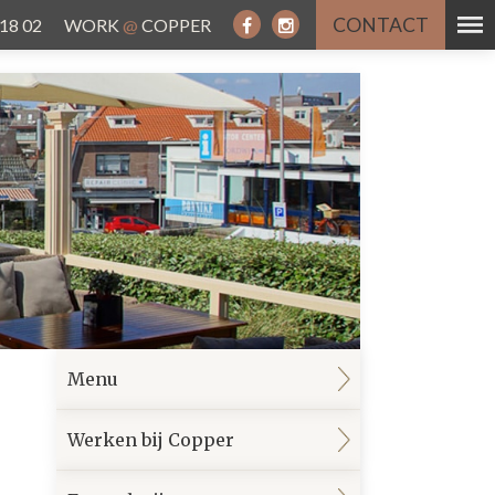
CONTACT
 18 02
WORK
@
COPPER
Menu
Werken bij Copper