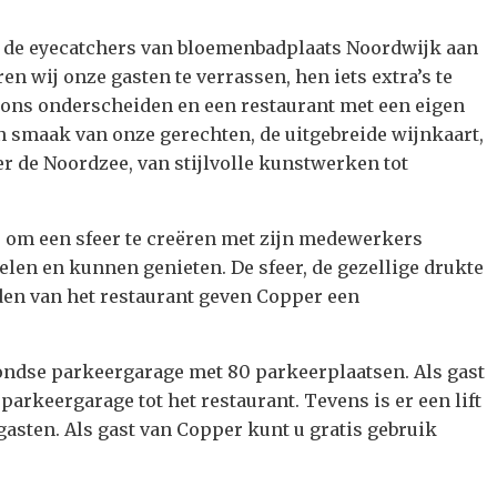
n de eyecatchers van bloemenbadplaats Noordwijk aan
en wij onze gasten te verrassen, hen iets extra’s te
j ons onderscheiden en een restaurant met een eigen
 en smaak van onze gerechten, de uitgebreide wijnkaart,
er de Noordzee, van stijlvolle kunstwerken tot
r om een sfeer te creëren met zijn medewerkers
elen en kunnen genieten. De sfeer, de gezellige drukte
den van het restaurant geven Copper een
ondse parkeergarage met 80 parkeerplaatsen. Als gast
 parkeergarage tot het restaurant. Tevens is er een lift
asten. Als gast van Copper kunt u gratis gebruik