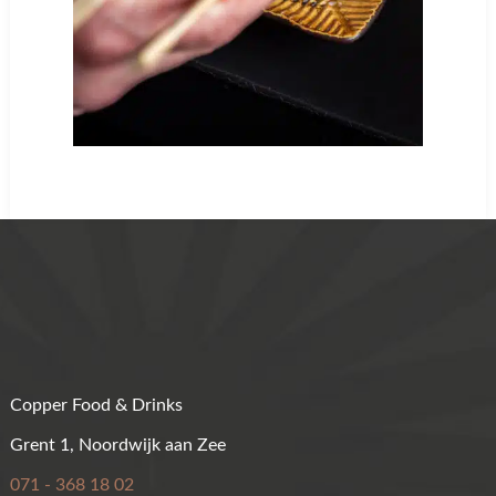
Copper Food & Drinks
Grent 1, Noordwijk aan Zee
071 - 368 18 02