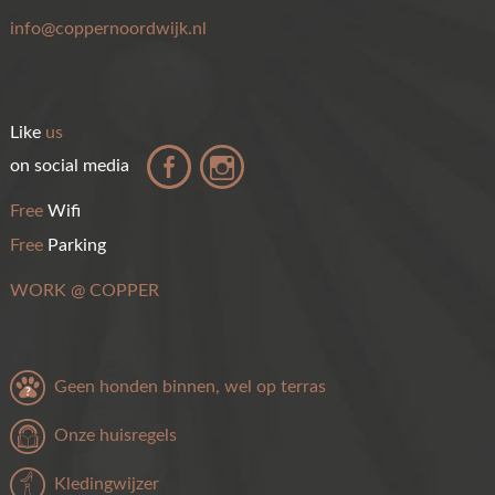
info@coppernoordwijk.nl
Like
us
on social media
Free
Wifi
Free
Parking
WORK
@
COPPER
Geen honden binnen, wel op terras
Onze huisregels
Kledingwijzer