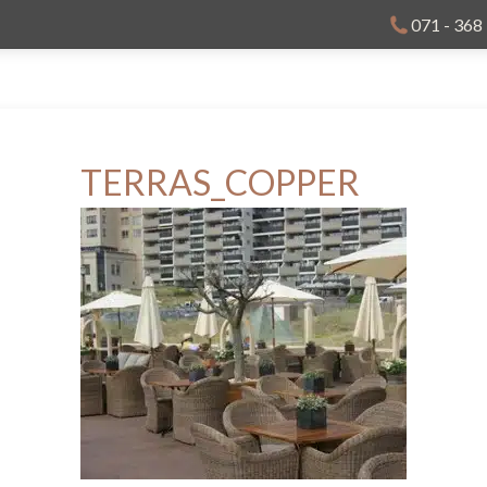
071 - 368
TERRAS_COPPER