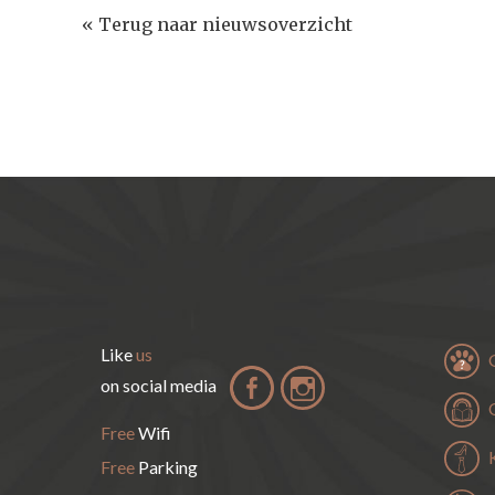
« Terug naar nieuwsoverzicht
Like
us
on social media
Free
Wifi
Free
Parking