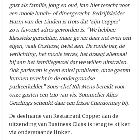
gast als familie, jong en oud, kan hier terecht voor
een mooie lunch- of dinergerecht. Bedrijfsleider
Harm van der Linden is trots dat ‘zijn Copper’
zo’n favoriet adres geworden is. “We hebben
klassieke gerechten, maar geven daar net even een
eigen, vaak Oosterse, twist aan. De ronde bar, de
verlichting, het mooie terras, het draagt allemaal
bij aan het familiegevoel dat we willen uitstralen.
Ook parkeren is geen enkel probleem, onze gasten
kunnen terecht in de ondergrondse
parkeerkelder.” Sous-chef Rik Mens bereidt voor
onze gasten een trio van vis. Sommelier Alies
Geerlings schenkt daar een frisse Chardonnay bij.
De deelname van Restaurant Copper aan de
uitzending van Business Class is terug te kijken
via onderstaande linken.