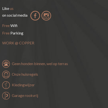
Like
us
on social media
Free
Wifi
Free
Parking
WORK
@
COPPER
Geen honden binnen, wel op terras
Onze huisregels
Kledingwijzer
Garage rookvrij