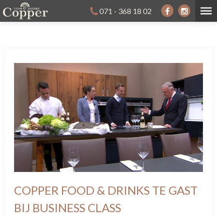
071 - 368 18 02
COPPER FOOD & DRINKS TE GAST
BIJ BUSINESS CLASS