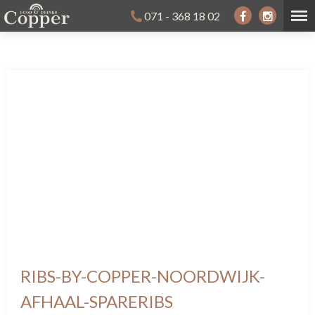
071 - 368 18 02
RIBS-BY-COPPER-NOORDWIJK-
AFHAAL-SPARERIBS