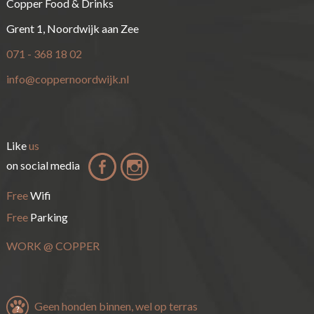
Copper Food & Drinks
Grent 1, Noordwijk aan Zee
071 - 368 18 02
info@coppernoordwijk.nl
Like
us
on social media
Free
Wifi
Free
Parking
WORK
@
COPPER
Geen honden binnen, wel op terras