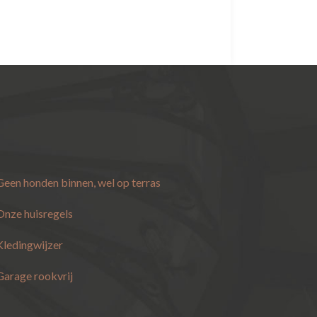
Geen honden binnen, wel op terras
Onze huisregels
Kledingwijzer
Garage rookvrij