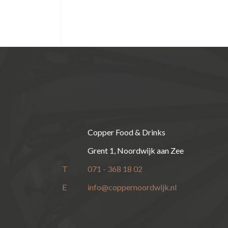
Copper Food & Drinks
Grent 1, Noordwijk aan Zee
T
071 - 368 18 02
E
info@coppernoordwijk.nl