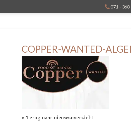
071 - 368
COPPER-WANTED-ALGE
« Terug naar nieuwsoverzicht