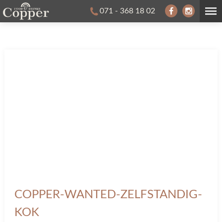
071 - 368 18 02
COPPER-WANTED-ZELFSTANDIG-
KOK