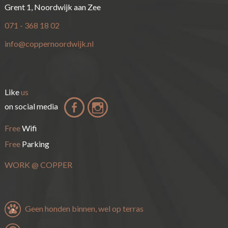
Grent 1, Noordwijk aan Zee
071 - 368 18 02
info@coppernoordwijk.nl
Like
us
on social media
Free
Wifi
Free
Parking
WORK
@
COPPER
Geen honden binnen, wel op terras