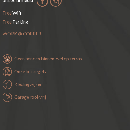
on social media
Free
Wifi
Free
Parking
WORK
@
COPPER
Geen honden binnen, wel op terras
Onze huisregels
Kledingwijzer
Garage rookvrij