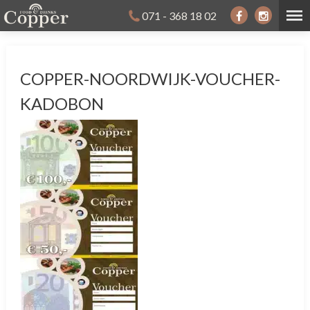
071 - 368 18 02
COPPER-NOORDWIJK-VOUCHER-
KADOBON