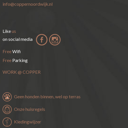
info@coppernoordwijk.nl
Like
us
on social media
Free
Wifi
Free
Parking
WORK
@
COPPER
Geen honden binnen, wel op terras
Onze huisregels
Kledingwijzer