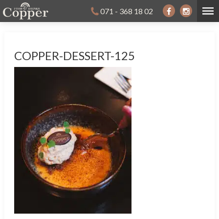
071 - 368 18 02
COPPER-DESSERT-125