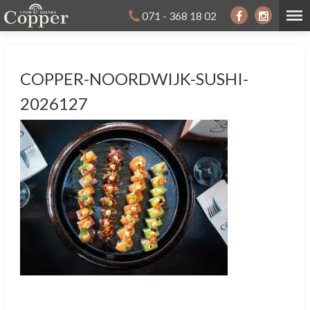
071 - 368 18 02
COPPER-NOORDWIJK-SUSHI-
2026127