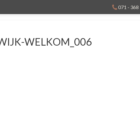
071 - 368
WIJK-WELKOM_006