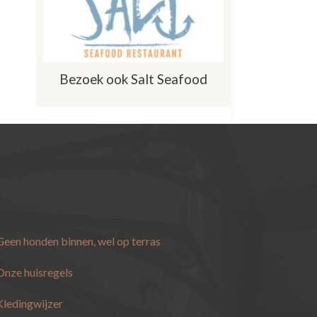
Bezoek ook Salt Seafood
Geen honden binnen, wel op terras
Onze huisregels
Kledingwijzer