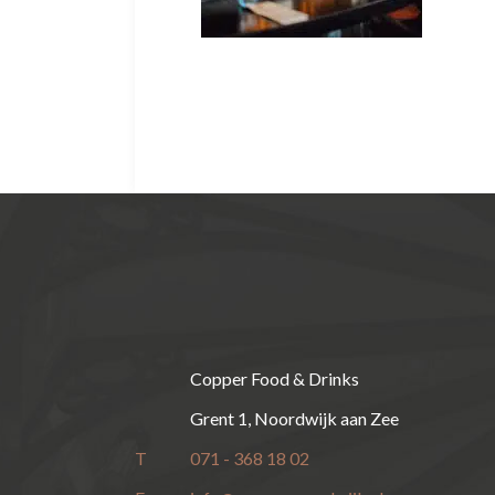
Copper Food & Drinks
Grent 1, Noordwijk aan Zee
T
071 - 368 18 02