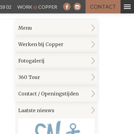
CONTACT
 18 02
WORK
@
COPPER
Menu
Werken bij Copper
Fotogalerij
360 Tour
Contact / Openingstijden
Laatste nieuws