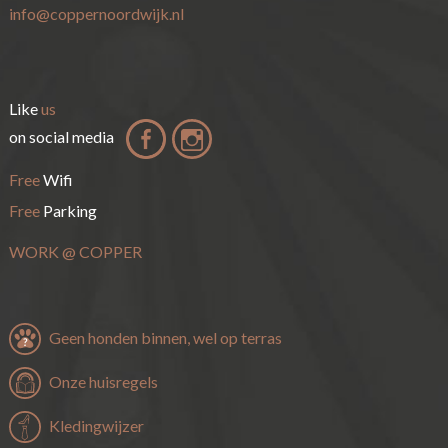
info@coppernoordwijk.nl
Like
us
on social media
Free
Wifi
Free
Parking
WORK
@
COPPER
Geen honden binnen, wel op terras
Onze huisregels
Kledingwijzer