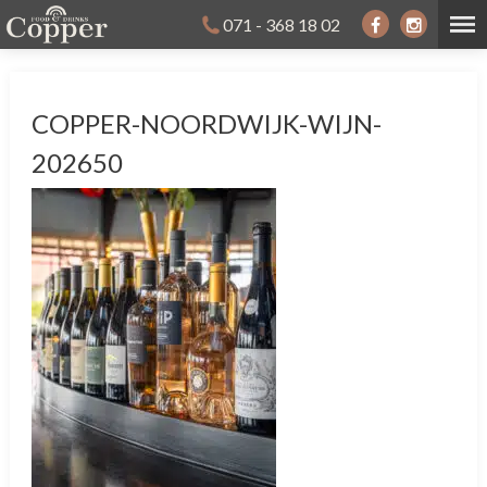
071 - 368 18 02
COPPER-NOORDWIJK-WIJN-
202650