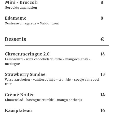
Mini - Broccoli
8
Gerookte amandelen
Edamame
8
Oosterse vinaigrette ~ Maldon zout
Desserts
€
Citroenmeringue 2.0
14
Lemoncurd ~ witte chocoladecrumble ~ mangochutney ~
meringue
Strawberry Sundae
13
Verse aardbeien ~ vanilleroomijs ~ crumble ~ soepje van rood
fruit
Crèmé Brûlée
14
Limoenblad ~ bastogne crumble ~ mango sorbetijs
Kaasplateau
16