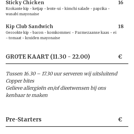
Sticky Chicken
16
Krokante kip ~ ketjap ~ lente-ui ~ kimchi salade ~ paprika ~
wasabi mayonaise
Kip Club Sandwich
18
Gerookte kip ~ bacon ~ komkommer ~ Parmezaanse kaas ~ ei
~ tomaat ~ kruiden mayonaise
GROTE KAART (11.30 - 22.00)
€
Tussen 16.30 – 17.30 uur serveren wij uitsluitend
Copper bites
Gelieve allergieën en/of dieetwensen bij ons
kenbaar te maken
Pre-Starters
€