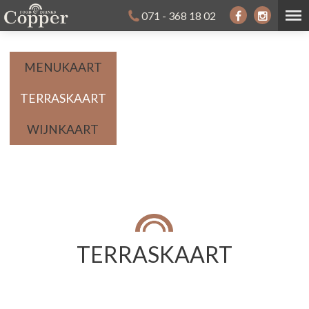
071 - 368 18 02
MENUKAART
TERRASKAART
WIJNKAART
TERRASKAART