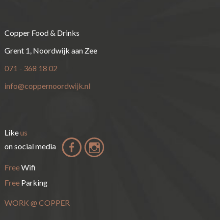
Copper Food & Drinks
Grent 1, Noordwijk aan Zee
071 - 368 18 02
info@coppernoordwijk.nl
Like
us
on social media
Free
Wifi
Free
Parking
WORK
@
COPPER