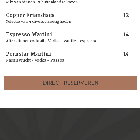
Mix van binnen- & buitenlandse kazen
Copper Friandises
12
Selectie van 4 diverse zoetigheden
Espresso Martini
14
After dinner cocktail ~ Vodka ~ vanille ~ espresso
Pornstar Martini
14
Passievrucht ~ Vodka ~ Passoã
DIRECT RESERVEREN