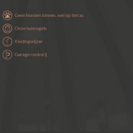
Geen honden binnen, wel op terras
Onze huisregels
Kledingwijzer
Garage rookvrij